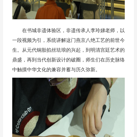
在书城非遗体验区，非遗传承人李玲娣老师，以
一段视频为引，系统讲解这门燕京八绝工艺的前世今
生。从元代铜胎掐丝珐琅的兴起，到明清宫廷艺术的
鼎盛，再到当代创新设计的破圈，师生们在历史脉络
中触摸中华文化的兼容并蓄与历久弥新。