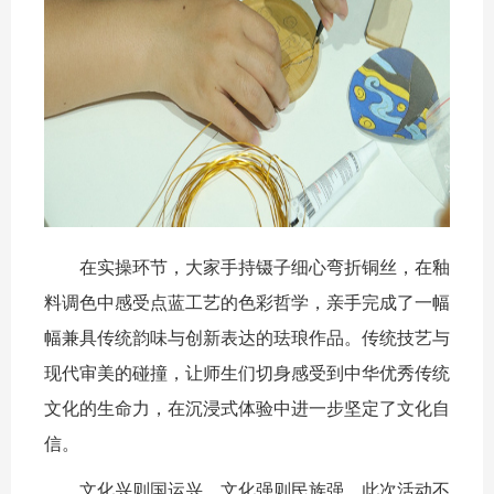
在实操环节，大家手持镊子细心弯折铜丝，在釉
料调色中感受点蓝工艺的色彩哲学，亲手完成了一幅
幅兼具传统韵味与创新表达的珐琅作品。传统技艺与
现代审美的碰撞，让师生们切身感受到中华优秀传统
文化的生命力，在沉浸式体验中进一步坚定了文化自
信。
文化兴则国运兴，文化强则民族强。此次活动不